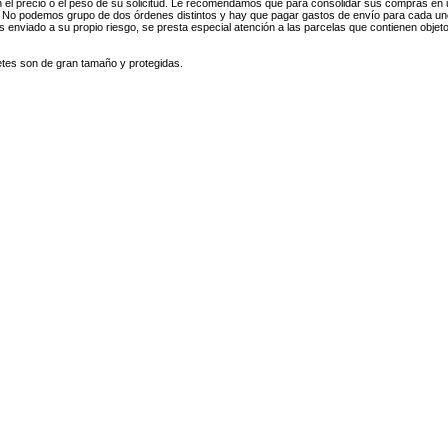
el precio o el peso de su solicitud.
Le recomendamos que para consolidar sus compras en 
.
No podemos grupo de dos órdenes distintos y hay que pagar gastos de envío para cada u
 enviado a su propio riesgo, se presta especial atención a las parcelas que contienen objeto
tes son de gran tamaño y protegidas.