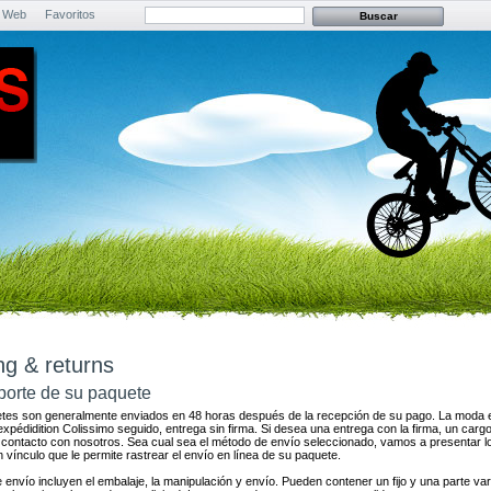
 Web
Favoritos
ng & returns
sporte de su paquete
tes son generalmente enviados en 48 horas después de la recepción de su pago.
La moda e
xpédidition Colissimo seguido, entrega sin firma.
Si desea una entrega con la firma, un cargo
l contacto con nosotros.
Sea cual sea el método de envío seleccionado, vamos a presentar l
n vínculo que le permite rastrear el envío en línea de su paquete.
 envío incluyen el embalaje, la manipulación y envío.
Pueden contener un fijo y una parte var