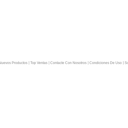
Nuevos Productos
Top Ventas
Contacte Con Nosotros
Condiciones De Uso
So