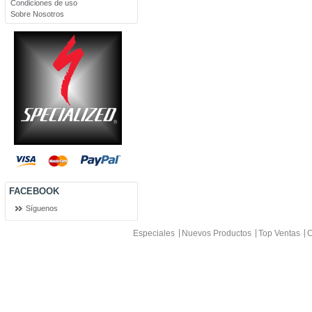
Condiciones de uso
Sobre Nosotros
FACEBOOK
Síguenos
Especiales
Nuevos Productos
Top Ventas
C