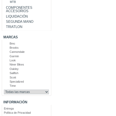
MTB
COMPONENTES
ACCESORIOS
LIQUIDACIÓN
SEGUNDA MANO
TRIATLON
MARCAS
Bmc
Brooks
Cannondale
Garmin
Look
Niner Bikes
Oakley
Sailfish
Scott
Specialized
Time
INFORMACIÓN
Entrega
Política de Privacidad