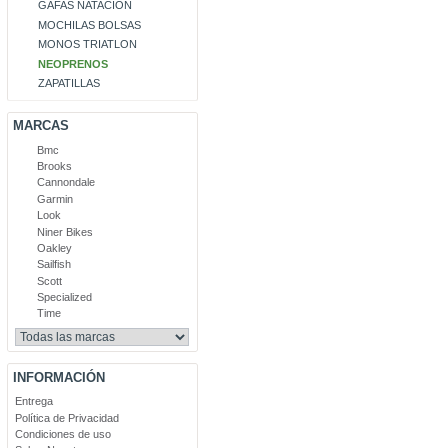
GAFAS NATACIÓN
MOCHILAS BOLSAS
MONOS TRIATLON
NEOPRENOS
ZAPATILLAS
MARCAS
Bmc
Brooks
Cannondale
Garmin
Look
Niner Bikes
Oakley
Sailfish
Scott
Specialized
Time
INFORMACIÓN
Entrega
Política de Privacidad
Condiciones de uso