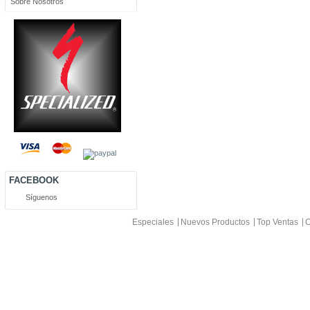
Sobre Nosotros
FACEBOOK
Síguenos
Especiales
Nuevos Productos
Top Ventas
C