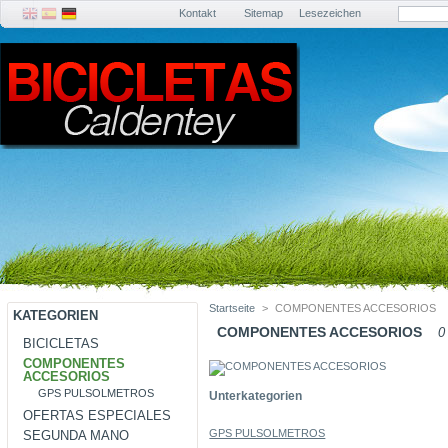
Kontakt
Sitemap
Lesezeichen
Startseite
>
COMPONENTES ACCESORIOS
KATEGORIEN
COMPONENTES ACCESORIOS
0
BICICLETAS
COMPONENTES
ACCESORIOS
GPS PULSOLMETROS
Unterkategorien
OFERTAS ESPECIALES
GPS PULSOLMETROS
SEGUNDA MANO