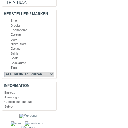
TRIATHLON
HERSTELLER / MARKEN
Bmc
Brooks
Cannondale
Garmin
Look
Niner Bikes
Oakley
Sailfish
Scott
Specialized
Time
INFORMATION
Entrega
Aviso legal
Condiciones de uso
Sobre